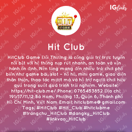
Hit Club
HitClub Game Đổi Thưởng là cổng giải trí trực tuyến
nổi bật với hệ thống nạp rút nhanh, an toàn và vận
hành ổn định. Nền tảng mang đến nhiều trò chơi phổ
biến như game bài, slot – nổ hũ, mini game, giao diện
thân thiện, thao tác mượt mà và hỗ trợ người chơi hiệu
quả trong suốt quá trình trải nghiệm. Website:
https://hit-club.me/ Phone: 0765453852 Địa chỉ:
191/17/11,12 Bà Hom, Phường 13, Quận 6, Thành phố
Hồ Chí Minh, Việt Nam Email: hitclubme@gmail.com
Tags: #HitClub #Hit_Club #hitclubme
#trangchu_HitClub #dangky_HitClub
#linkvao_HitClub