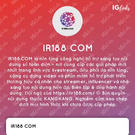
IR188 COM
IR188.COM là nền tảng công nghệ hỗ trợ sáng tạo nội
dung số toàn diện – nơi cung cấp các giải pháp mới
nhất trong lĩnh vực livestream, điều phối đa nền tảng,
công cụ dựng video và phần mềm hỗ trợ phát triển
thương hiệu cá nhân cho streamer, influencer và nhà
sáng tạo nội dung hiện đại. Biên tập & điều hành nội
dung: Đội ngũ của https://ir188.com/ © Bản quyền
nội dung thuộc KANGKANG. Nghiêm cấm sao chép
dưới mọi hình thức khi chưa được cấp phép.
IR188 COM