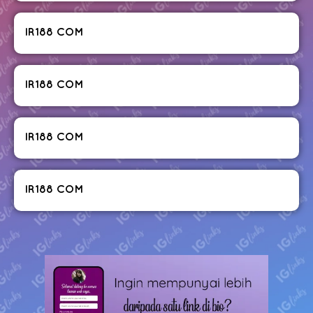
IR188 COM
IR188 COM
IR188 COM
IR188 COM