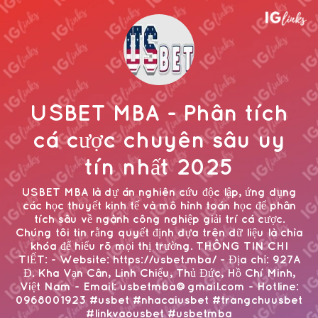
USBET MBA - Phân tích
cá cược chuyên sâu uy
tín nhất 2025
USBET MBA là dự án nghiên cứu độc lập, ứng dụng
các học thuyết kinh tế và mô hình toán học để phân
tích sâu về ngành công nghiệp giải trí cá cược.
Chúng tôi tin rằng quyết định dựa trên dữ liệu là chìa
khóa để hiểu rõ mọi thị trường. THÔNG TIN CHI
TIẾT: - Website: https://usbet.mba/ - Địa chỉ: 927A
Đ. Kha Vạn Cân, Linh Chiểu, Thủ Đức, Hồ Chí Minh,
Việt Nam - Email: usbetmba@gmail.com - Hotline:
0968001923 #usbet #nhacaiusbet #trangchuusbet
#linkvaousbet #usbetmba