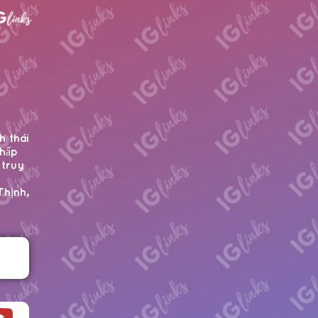
h thái
 hấp
 truy
Thịnh,