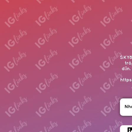
SKY88
trò
dẫn.
https
Nh