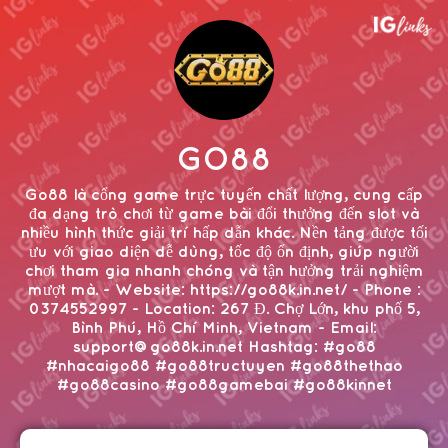
GO88
Go88 là cổng game trực tuyến chất lượng, cung cấp
đa dạng trò chơi từ game bài đổi thưởng đến slot và
nhiều hình thức giải trí hấp dẫn khác. Nền tảng được tối
ưu với giao diện dễ dùng, tốc độ ổn định, giúp người
chơi tham gia nhanh chóng và tận hưởng trải nghiệm
mượt mà. - Website: https://go88k.in.net/ - Phone :
0374552997 - Location: 267 Đ. Chợ Lớn, khu phố 5,
Bình Phú, Hồ Chí Minh, Vietnam - Email:
support@go88k.in.net Hashtag: #go88
#nhacaigo88 #go88tructuyen #go88thethao
#go88casino #go88gamebai #go88kinnet