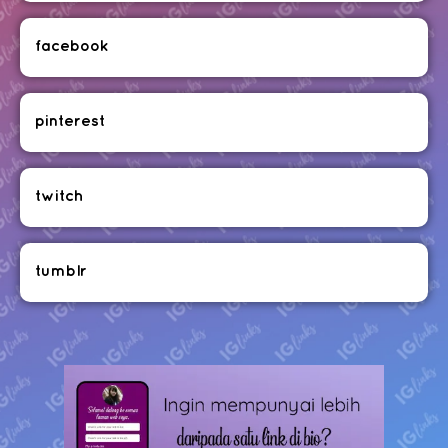
facebook
pinterest
twitch
tumblr