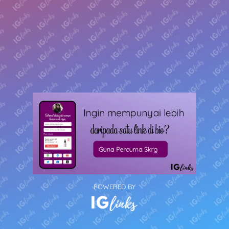
POWERED BY