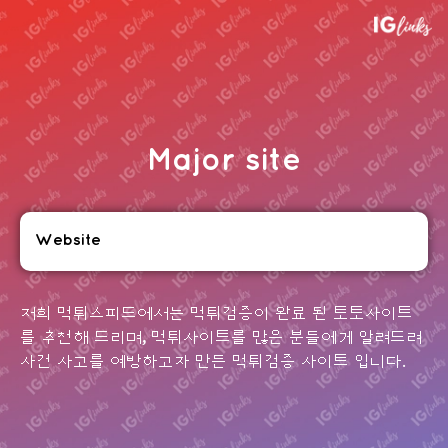
Major site
Website
저희 먹튀스피드에서는 먹튀검증이 완료 된 토토사이트
를 추천해 드리며, 먹튀사이트를 많은 분들에게 알려드려
사건 사고를 예방하고자 만든 먹튀검증 사이트 입니다.