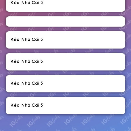
Kèo Nhà Cái 5
Kèo Nhà Cái 5
Kèo Nhà Cái 5
Kèo Nhà Cái 5
Kèo Nhà Cái 5