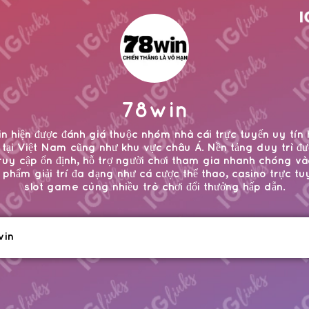
78win
n hiện được đánh giá thuộc nhóm nhà cái trực tuyến uy tín
 tại Việt Nam cũng như khu vực châu Á. Nền tảng duy trì đ
truy cập ổn định, hỗ trợ người chơi tham gia nhanh chóng v
 phẩm giải trí đa dạng như cá cược thể thao, casino trực tu
slot game cùng nhiều trò chơi đổi thưởng hấp dẫn.
win