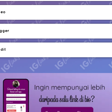
meo
ogger
dit