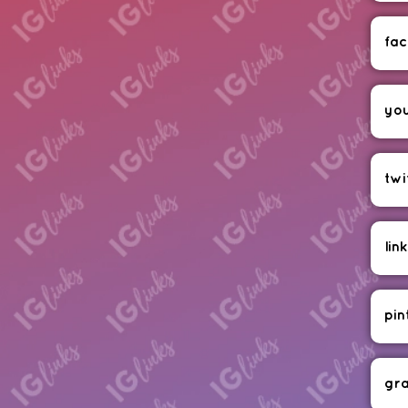
fa
yo
twi
lin
pin
gr