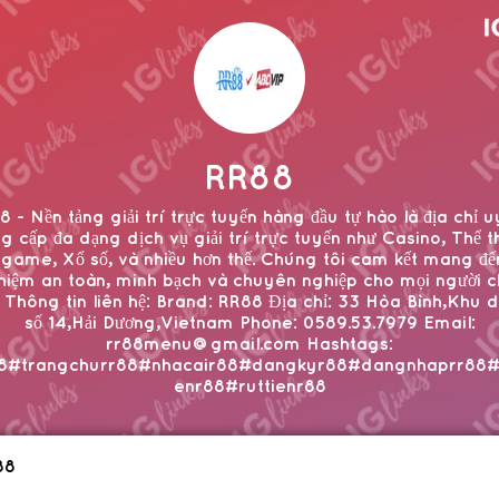
RR88
 - Nền tảng giải trí trực tuyến hàng đầu tự hào là địa chỉ u
g cấp đa dạng dịch vụ giải trí trực tuyến như Casino, Thể t
 game, Xổ số, và nhiều hơn thế. Chúng tôi cam kết mang đến
hiệm an toàn, minh bạch và chuyên nghiệp cho mọi người ch
 Thông tin liên hệ: Brand: RR88 Địa chỉ: 33 Hòa Bình,Khu 
số 14,Hải Dương,Vietnam Phone: 0589.53.7979 Email:
rr88menu@gmail.com Hashtags:
8#trangchurr88#nhacair88#dangkyr88#dangnhaprr88#
enr88#ruttienr88
88