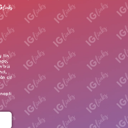
y tín
hao,
 trải
ơi,
dân cư
napti