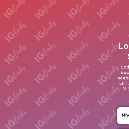
Lo
Lod
bac
Webs
chỉ:
Vi
Nh