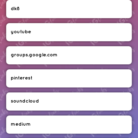
dk8
youtube
groups.google.com
pinterest
soundcloud
medium