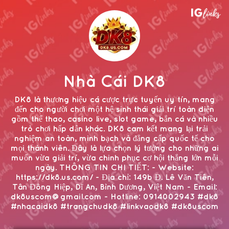
Nhà Cái DK8
DK8 là thương hiệu cá cược trực tuyến uy tín, mang
đến cho người chơi một hệ sinh thái giải trí toàn diện
gồm thể thao, casino live, slot game, bắn cá và nhiều
trò chơi hấp dẫn khác. DK8 cam kết mang lại trải
nghiệm an toàn, minh bạch và đẳng cấp quốc tế cho
mọi thành viên. Đây là lựa chọn lý tưởng cho những ai
muốn vừa giải trí, vừa chinh phục cơ hội thắng lớn mỗi
ngày. THÔNG TIN CHI TIẾT: - Website:
https://dk8.us.com/ - Địa chỉ: 149b Đ. Lê Văn Tiên,
Tân Đông Hiệp, Dĩ An, Bình Dương, Việt Nam - Email:
dk8uscom@gmail.com - Hotline: 0914002943 #dk8
#nhacaidk8 #trangchudk8 #linkvaodk8 #dk8uscom