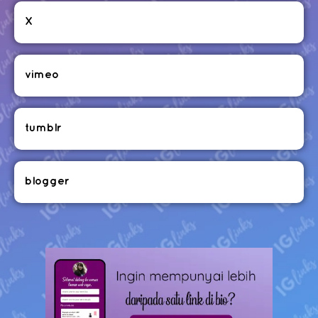
X
vimeo
tumblr
blogger