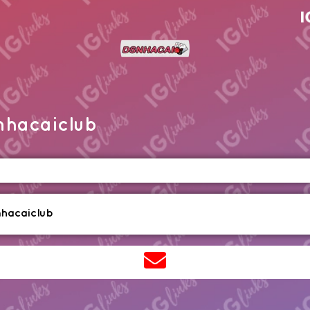
nhacaiclub
hacaiclub