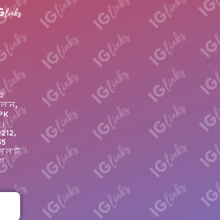
র
োলন,
PK
ন।
212,
35
স্লট
শ