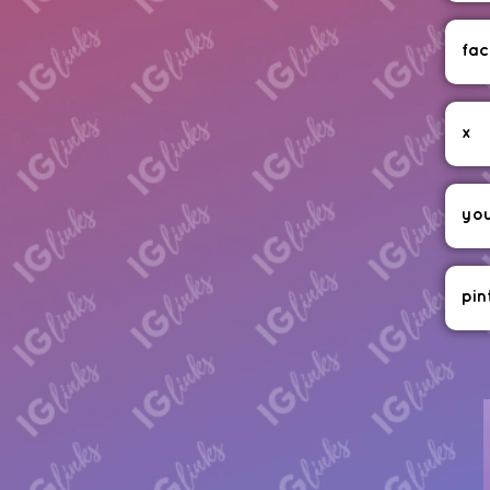
fa
x
yo
pin