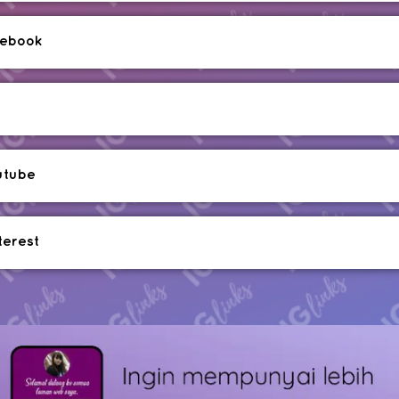
cebook
utube
terest