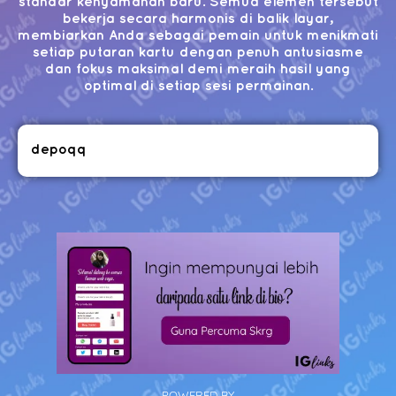
standar kenyamanan baru. Semua elemen tersebut
bekerja secara harmonis di balik layar,
membiarkan Anda sebagai pemain untuk menikmati
setiap putaran kartu dengan penuh antusiasme
dan fokus maksimal demi meraih hasil yang
optimal di setiap sesi permainan.
depoqq
POWERED BY