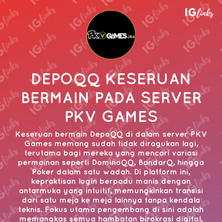
DEPOQQ KESERUAN
BERMAIN PADA SERVER
PKV GAMES
Keseruan bermain DepoQQ di dalam server PKV
Games memang sudah tidak diragukan lagi,
terutama bagi mereka yang mencari variasi
permainan seperti DominoQQ, BandarQ, hingga
Poker dalam satu wadah. Di platform ini,
kepraktisan login berpadu manis dengan
antarmuka yang intuitif, memungkinkan transisi
dari satu meja ke meja lainnya tanpa kendala
teknis. Fokus utama pengembang di sini adalah
memangkas semua hambatan birokrasi digital,