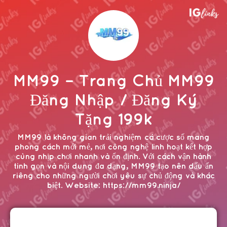
MM99 – Trang Chủ MM99
Đăng Nhập / Đăng Ký
Tặng 199k
MM99 là không gian trải nghiệm cá cược số mang
phong cách mới mẻ, nơi công nghệ linh hoạt kết hợp
cùng nhịp chơi nhanh và ổn định. Với cách vận hành
tinh gọn và nội dung đa dạng, MM99 tạo nên dấu ấn
riêng cho những người chơi yêu sự chủ động và khác
biệt. Website: https://mm99.ninja/