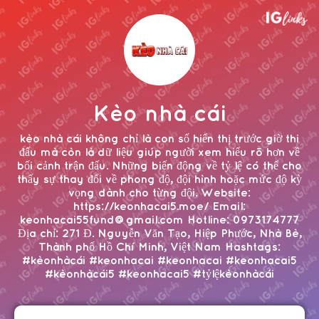
Kèo nhà cái
kèo nhà cái không chỉ là con số hiển thị trước giờ thi
đấu mà còn là dữ liệu giúp người xem hiểu rõ hơn về
bối cảnh trận đấu. Những biến động về tỷ lệ có thể cho
thấy sự thay đổi về phong độ, đội hình hoặc mức độ kỳ
vọng dành cho từng đội. Website:
https://keonhacai5.moe/ Email:
keonhacai55fund@gmail.com Hotline: 0973174777
Địa chỉ: 271 Đ. Nguyễn Văn Tạo, Hiệp Phước, Nhà Bè,
Thành phố Hồ Chí Minh, Việt Nam Hashtags:
#kèonhàcái #keonhacai #keonhacai #keonhacai5
#kèonhàcái5 #keonhacai5 #tỷlệkèonhàcái