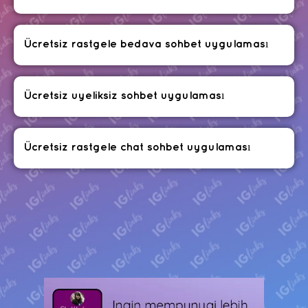
Ücretsiz rastgele bedava sohbet uygulaması
Ücretsiz uyeliksiz sohbet uygulaması
Ücretsiz rastgele chat sohbet uygulaması