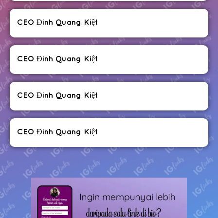
CEO Đinh Quang Kiệt
CEO Đinh Quang Kiệt
CEO Đinh Quang Kiệt
CEO Đinh Quang Kiệt