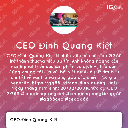
CEO Đinh Quang Kiệt
CEO Đinh Quang Kiệt là nhân vật chủ chốt đưa GG88
trở thành thương hiệu uy tín. Anh không ngừng đẩy
mạnh phát triển các sản phẩm và dịch vụ hấp dẫn.
Cùng chúng tôi đến với bài viết dưới đây để tìm hiểu
chi tiết về vai trò và đóng góp của chiến lược gia.
Website: https://gg88.ltd/ceo-dinh-quang-kiet/
Ngày tháng năm sinh: 20/02/2001Chức cụ: CEO
GG88 #ceodinhquangkiet #ceodinhquangkietgg88
#gg88ceo #ceogg88
CEO Đinh Quang Kiệt