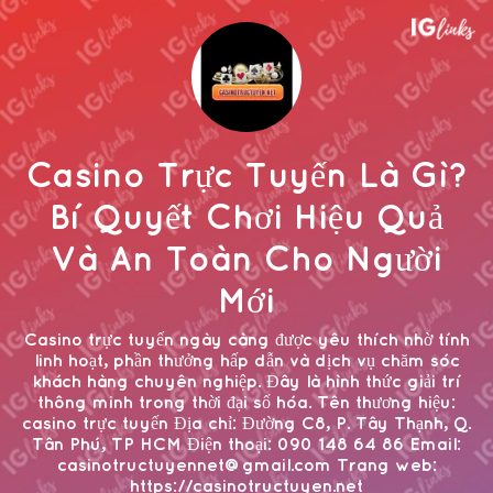
Casino Trực Tuyến Là Gì?
Bí Quyết Chơi Hiệu Quả
Và An Toàn Cho Người
Mới
Casino trực tuyến ngày càng được yêu thích nhờ tính
linh hoạt, phần thưởng hấp dẫn và dịch vụ chăm sóc
khách hàng chuyên nghiệp. Đây là hình thức giải trí
thông minh trong thời đại số hóa. Tên thương hiệu:
casino trực tuyến Địa chỉ: Đường C8, P. Tây Thạnh, Q.
Tân Phú, TP HCM Điện thoại: 090 148 64 86 Email:
casinotructuyennet@gmail.com Trang web:
https://casinotructuyen.net