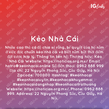
Kèo Nhà Cái
Nhiều cao thủ cá độ chia sẻ rằng, bí quyết của họ nằm
ở việc đọc chuẩn kèo nhà cái và biết nắm bắt thời điểm
đặt cược hợp lý. Thông tin liên hệ: Thương hiệu: Kèo
Nhà Cái Website: https://noticias.org.mx/ Email:
hotro@keonhacai.online Số điện thoại: 0962 888 999
Địa chỉ: 22 Nguyễn Phong Sắc, Cầu Giấy, Hà Nội
Zipcode: 700000 Hashtag: #keonhacai
#keonhacaiuytin #keonhacaikhuyenmai
#keonhacaidangnhap #keonhacaitrathuong
Website: https://noticias.org.mx/. Phone: 0962 888
999. Address: 22 Nguyễn Phong Sắc, Cầu Giấy, Hà
Nội.