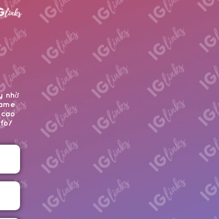
y nhờ
 game
h cao
nfo/