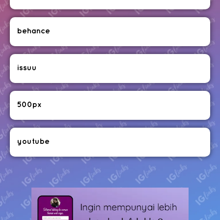
behance
issuu
500px
youtube