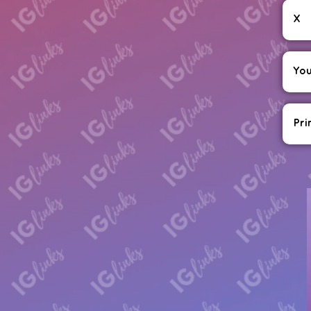
X
Yo
Pri