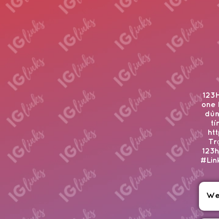
123H
one 
dùn
tí
ht
Tr
123
#Lin
We