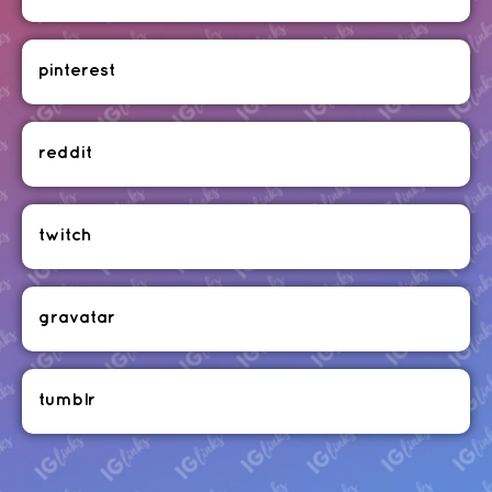
pinterest
reddit
twitch
gravatar
tumblr