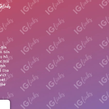
 đến
n tiến
ụ hỗ
 trải
ênh
5 Địa
Việt
bet
ine