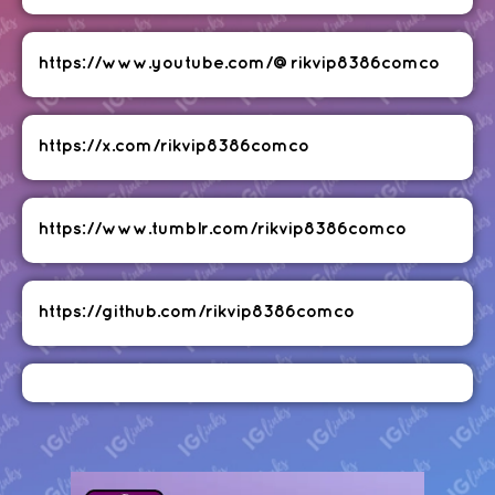
https://www.youtube.com/@rikvip8386comco
https://x.com/rikvip8386comco
https://www.tumblr.com/rikvip8386comco
https://github.com/rikvip8386comco