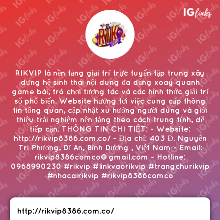
RIKVIP là nền tảng giải trí trực tuyến tập trung xây
dựng hệ sinh thái nội dung đa dạng xoay quanh
game bài, trò chơi tương tác và các hình thức giải trí
số phổ biến. Website hướng tới việc cung cấp thông
tin tổng quan, cập nhật xu hướng người dùng và giới
thiệu trải nghiệm nền tảng theo cách trung tính, dễ
tiếp cận. THÔNG TIN CHI TIẾT: - Website:
http://rikvip8386.com.co/ - Địa chỉ: 403 Đ. Nguyễn
Tri Phương, Dĩ An, Bình Dương , Việt Nam - Email:
rikvip8386comco@gmail.com - Hotline:
0968990230 #rikvip #linkvaorikvip #trangchurikvip
#nhacairikvip #rikvip8386comco
http://rikvip8386.com.co/