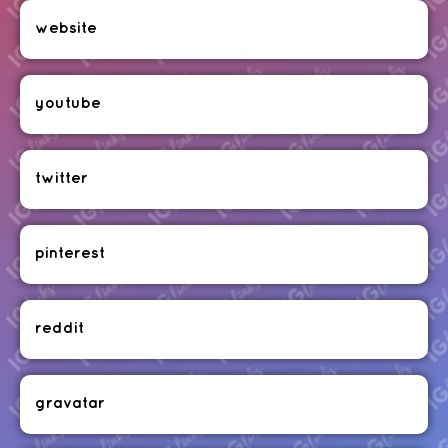
website
youtube
twitter
pinterest
reddit
gravatar