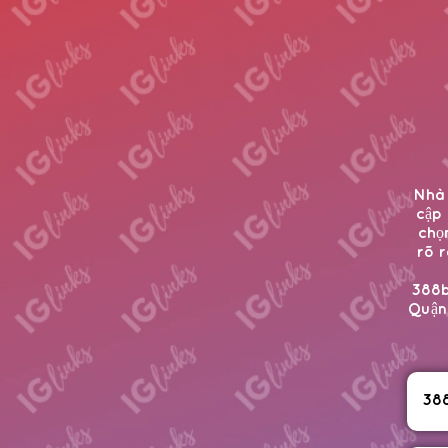
Nhà 
cập 
chọn
rõ r
388b
Quận 
38