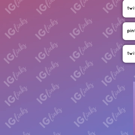
twi
pin
twi