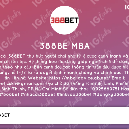
388BE MBA
cái 388BET thu hút người chơi nhờ tỷ lệ cược cạnh tranh và
nhật liên tục. Hệ thống kèo đa dạng giúp người chơi dễ dàn
 theo nhu cầu. Bên cạnh đó, các thông tin trận đấu được hiể
àng, hỗ trợ đưa ra quyết định nhanh chóng và chính xác. 
tin liên hệ: Website: https://mba-advice.gb.net/ Email:
et.cskh@gmail.com Địa chỉ: 38 Đường Đinh Bộ Lĩnh, Phườn
Bình Thạnh, TP Hồ Chí Minh Số điện thoại: 0925669751 Has
#388bet #nhacai388bet #linkvao388bet #dangky388be
8BET