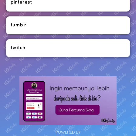
pinterest
tumblr
twitch
POWERED BY