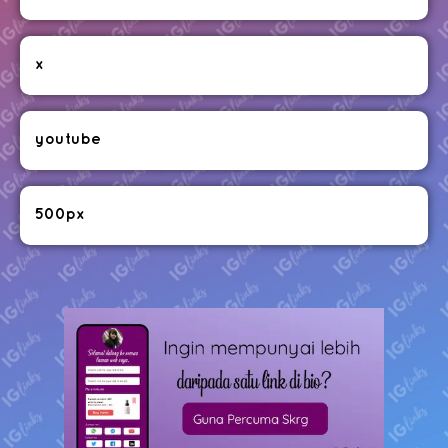
x
youtube
500px