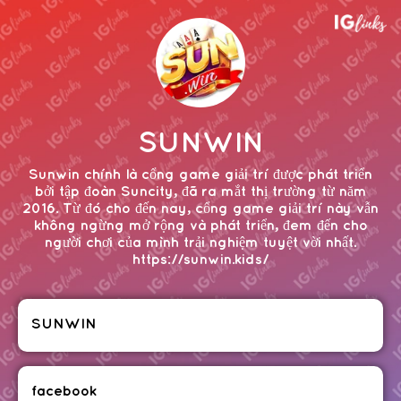
SUNWIN
Sunwin chính là cổng game giải trí được phát triển
bởi tập đoàn Suncity, đã ra mắt thị trường từ năm
2016. Từ đó cho đến nay, cổng game giải trí này vẫn
không ngừng mở rộng và phát triển, đem đến cho
người chơi của mình trải nghiệm tuyệt vời nhất.
https://sunwin.kids/
SUNWIN
facebook