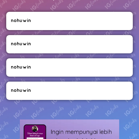
nohuwin
nohuwin
nohuwin
nohuwin