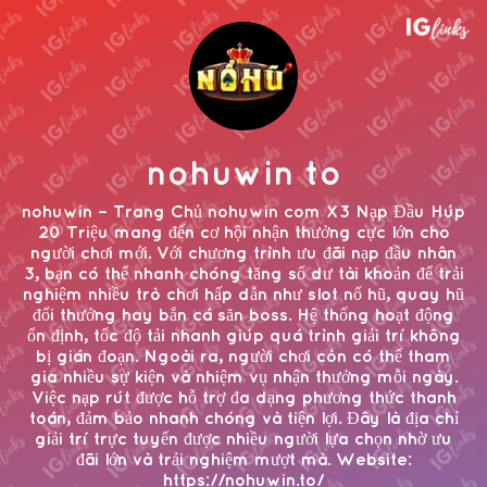
nohuwin to
nohuwin – Trang Chủ nohuwin com X3 Nạp Đầu Húp
20 Triệu mang đến cơ hội nhận thưởng cực lớn cho
người chơi mới. Với chương trình ưu đãi nạp đầu nhân
3, bạn có thể nhanh chóng tăng số dư tài khoản để trải
nghiệm nhiều trò chơi hấp dẫn như slot nổ hũ, quay hũ
đổi thưởng hay bắn cá săn boss. Hệ thống hoạt động
ổn định, tốc độ tải nhanh giúp quá trình giải trí không
bị gián đoạn. Ngoài ra, người chơi còn có thể tham
gia nhiều sự kiện và nhiệm vụ nhận thưởng mỗi ngày.
Việc nạp rút được hỗ trợ đa dạng phương thức thanh
toán, đảm bảo nhanh chóng và tiện lợi. Đây là địa chỉ
giải trí trực tuyến được nhiều người lựa chọn nhờ ưu
đãi lớn và trải nghiệm mượt mà. Website:
https://nohuwin.to/