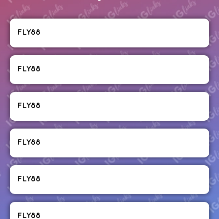
FLY88
FLY88
FLY88
FLY88
FLY88
FLY88