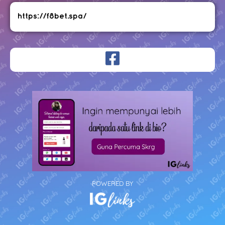
https://f8bet.spa/
POWERED BY