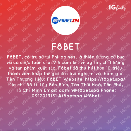
F8BET
F8BET, có trụ sở tại Philippines, là thiên đường cờ bạc
và cá cược toàn cầu. Với cam kết về uy tín, chất lượng
và sản phẩm xuất sắc, F8bet đã thu hút hơn 10 triệu
thành viên khắp thế giới đến trải nghiệm và tham gia.
Tên Thương Hiệu: F8BET Website: https://f8bet.spa/
Địa chỉ: 88 Đ. Lũy Bán Bích, Tân Thới Hoà, Tân Phú,
Hồ Chí Minh Email: admin@f8bet.spa Phone:
0912013131 #f8betspa #f8bet