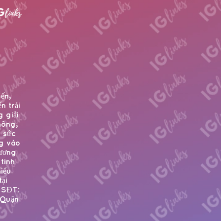
ến,
n trải
 giải
hông,
ó sức
ng vào
hương
tinh
hiểu
ại
 SĐT:
 Quận