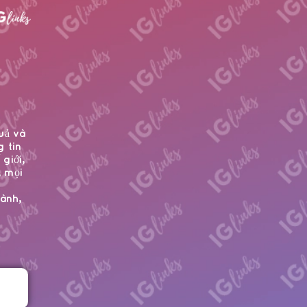
uả và
g tin
giới,
, mọi
ành,