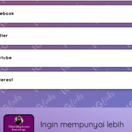
cebook
tter
utube
terest