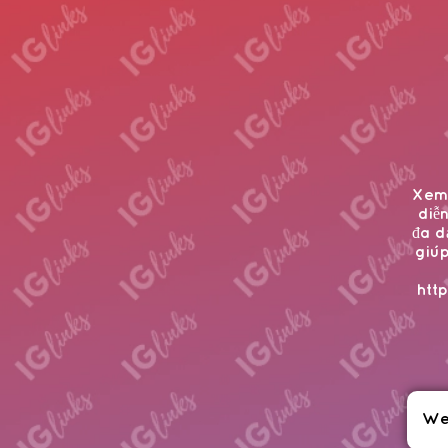
Xem 
diễn
đa d
giúp
htt
We