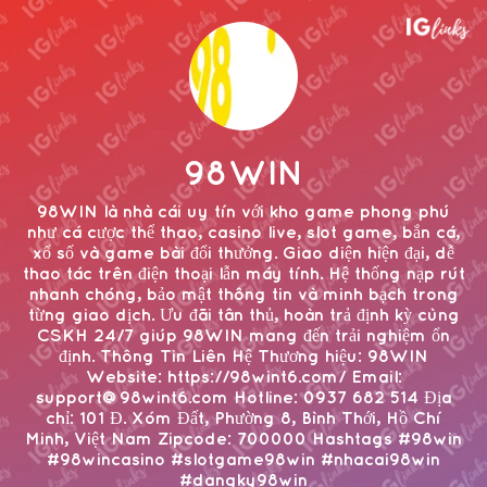
98WIN
98WIN là nhà cái uy tín với kho game phong phú
như cá cược thể thao, casino live, slot game, bắn cá,
xổ số và game bài đổi thưởng. Giao diện hiện đại, dễ
thao tác trên điện thoại lẫn máy tính. Hệ thống nạp rút
nhanh chóng, bảo mật thông tin và minh bạch trong
từng giao dịch. Ưu đãi tân thủ, hoàn trả định kỳ cùng
CSKH 24/7 giúp 98WIN mang đến trải nghiệm ổn
định. Thông Tin Liên Hệ Thương hiệu: 98WIN
Website: https://98wint6.com/ Email:
support@98wint6.com Hotline: 0937 682 514 Địa
chỉ: 101 Đ. Xóm Đất, Phường 8, Bình Thới, Hồ Chí
Minh, Việt Nam Zipcode: 700000 Hashtags #98win
#98wincasino #slotgame98win #nhacai98win
#dangky98win