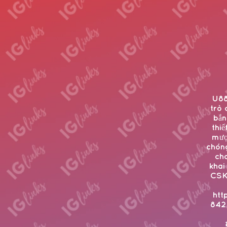
U888
trò 
bắn
thiế
mượ
chóng
cho
khai
CSKH
htt
842 