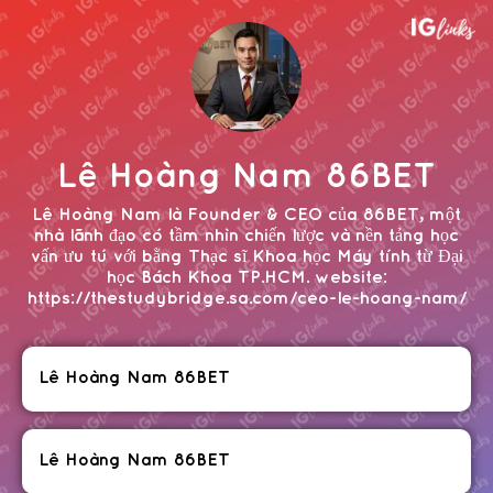
Lê Hoàng Nam 86BET
Lê Hoàng Nam là Founder & CEO của 86BET, một
nhà lãnh đạo có tầm nhìn chiến lược và nền tảng học
vấn ưu tú với bằng Thạc sĩ Khoa học Máy tính từ Đại
học Bách Khoa TP.HCM. website:
https://thestudybridge.sa.com/ceo-le-hoang-nam/
Lê Hoàng Nam 86BET
Lê Hoàng Nam 86BET