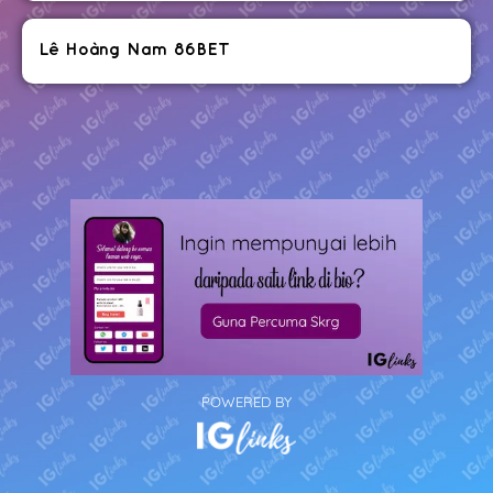
Lê Hoàng Nam 86BET
POWERED BY