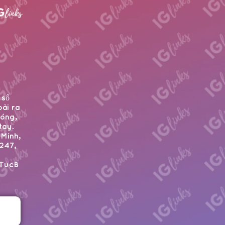
 số
ài ra
hóng,
tay.
 Minh,
247,
TucB