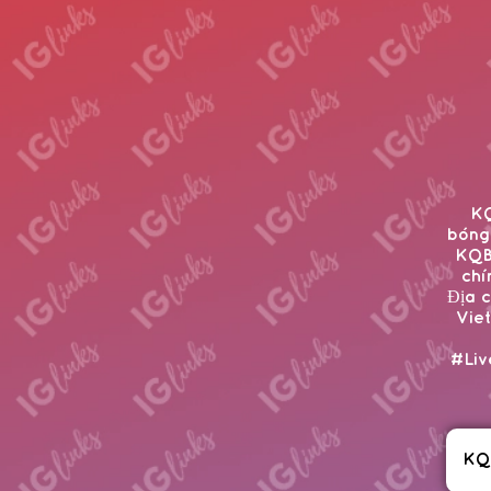
KQ
bóng 
KQBD
chí
Địa c
Vie
#Li
KQ