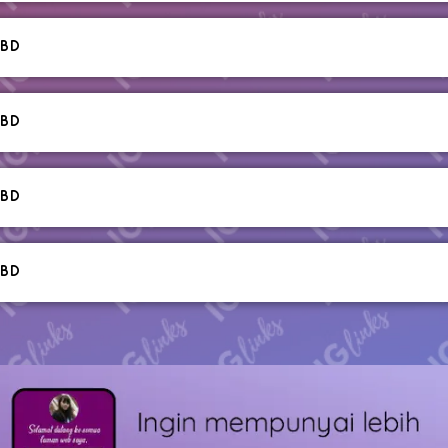
BD
BD
BD
BD