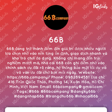
66B
66B đang trở thành điểm đến giải trí được nhiều người
lựa chọn nhờ vào nền tảng ổn định, giao dịch nhanh và
kho trò chơi đa dạng. Không chỉ mang đến trải
nghiệm mượt mà, nhà cái 66B còn ghi điểm nhờ vào
chính sách ưu đãi rõ ràng, hệ thống bảo mật tối ưu và
vô vàn ưu đãi chờ bạn mỗi ngày. Website:
https://66b.company/ Phone: 0982894581 Địa chỉ:
416 Trần Quốc Thảo, Phường 14, Xuân Hòa, Hồ Chí
Minh, Việt Nam Email: 66bcompany@gmail.com
Tags: #66b #66bcompany #dangky66b
#dangnhap66b #trangchu66b #nhacai66b