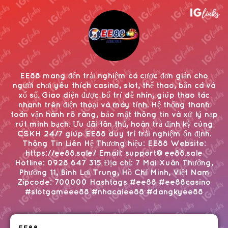
EE88 mang đến trải nghiệm cá cược đơn giản cho
người chơi yêu thích casino, slot, thể thao, bắn cá và
xổ số. Giao diện được bố trí dễ nhìn, giúp thao tác
nhanh trên điện thoại và máy tính. Hệ thống thanh
toán vận hành rõ ràng, bảo mật thông tin và xử lý nạp
rút minh bạch. Ưu đãi tân thủ, hoàn trả định kỳ cùng
CSKH 24/7 giúp EE88 duy trì trải nghiệm ổn định.
Thông Tin Liên Hệ Thương hiệu: EE88 Website:
https://ee88.sale/ Email: support@ee88.sale
Hotline: 0928 647 315 Địa chỉ: 7 Mai Xuân Thưởng,
Phường 11, Bình Lợi Trung, Hồ Chí Minh, Việt Nam
Zipcode: 700000 Hashtags #ee88 #ee88casino
#slotgameee88 #nhacaiee88 #dangkyee88