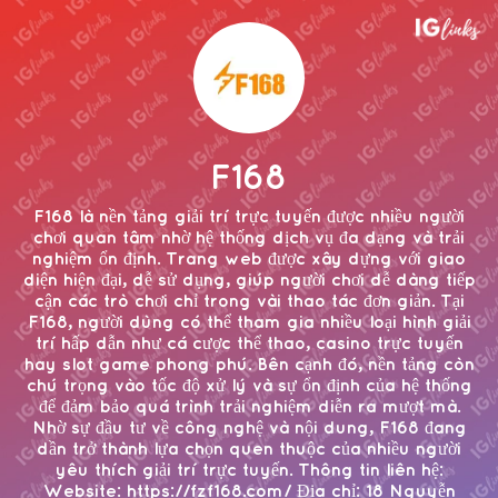
F168
F168 là nền tảng giải trí trực tuyến được nhiều người
chơi quan tâm nhờ hệ thống dịch vụ đa dạng và trải
nghiệm ổn định. Trang web được xây dựng với giao
diện hiện đại, dễ sử dụng, giúp người chơi dễ dàng tiếp
cận các trò chơi chỉ trong vài thao tác đơn giản. Tại
F168, người dùng có thể tham gia nhiều loại hình giải
trí hấp dẫn như cá cược thể thao, casino trực tuyến
hay slot game phong phú. Bên cạnh đó, nền tảng còn
chú trọng vào tốc độ xử lý và sự ổn định của hệ thống
để đảm bảo quá trình trải nghiệm diễn ra mượt mà.
Nhờ sự đầu tư về công nghệ và nội dung, F168 đang
dần trở thành lựa chọn quen thuộc của nhiều người
yêu thích giải trí trực tuyến. Thông tin liên hệ:
Website: https://fzf168.com/ Địa chỉ: 18 Nguyễn