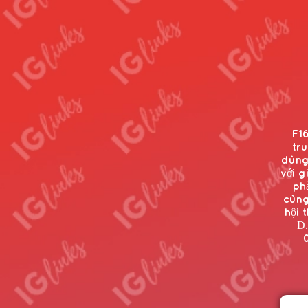
F1
tru
dùng
với g
phả
cùng
hội 
Đ