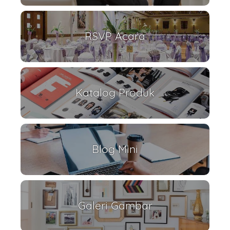
RSVP Acara
Katalog Produk
Blog Mini
Galeri Gambar