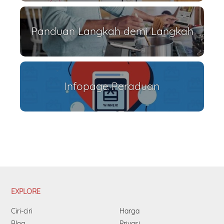
Panduan Langkah demi Langkah
Infopage Peraduan
EXPLORE
Ciri-ciri
Harga
Blog
Privasi