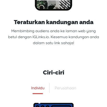
Teraturkan kandungan anda
Membimbing audiens anda ke laman web yang
betul dengan IGLinks.io. Kesemua kandungan anda
dalam satu link sahaja!
Ciri-ciri
Individu
Perusahaan