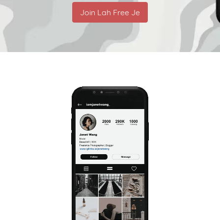
Join Lah Free Je