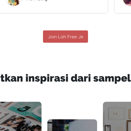
Join Lah Free Je
tkan inspirasi dari sampel