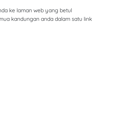
da ke laman web yang betul
emua kandungan anda dalam satu link