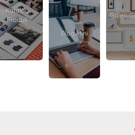
Katalog
Galeri 
Produk
Blog Mini