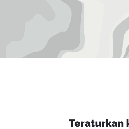
Teraturkan