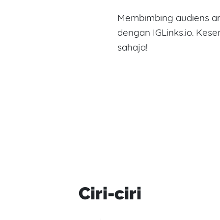
Membimbing audiens an
dengan IGLinks.io. Kes
sahaja!
Ciri-ciri