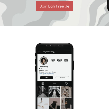
Join Lah Free Je