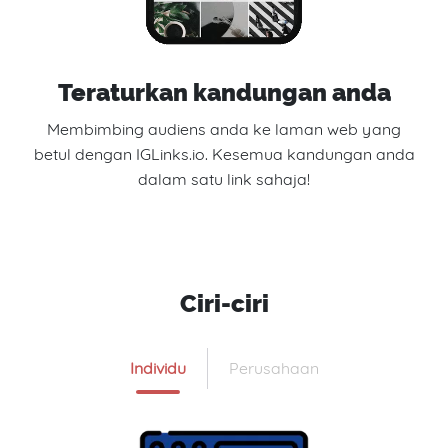
Teraturkan kandungan anda
Membimbing audiens anda ke laman web yang
betul dengan IGLinks.io. Kesemua kandungan anda
dalam satu link sahaja!
Ciri-ciri
Individu
Perusahaan