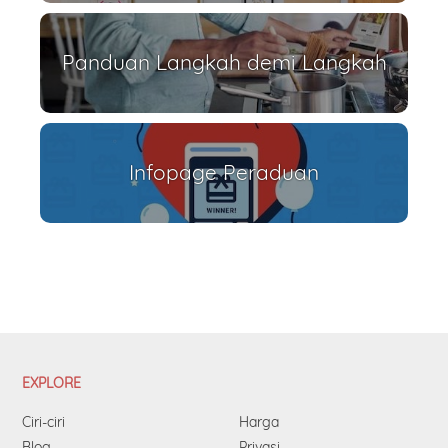
Panduan Langkah demi Langkah
Infopage Peraduan
EXPLORE
Ciri-ciri
Harga
Blog
Privasi