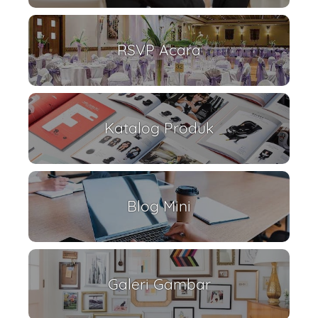
RSVP Acara
Katalog Produk
Blog Mini
Galeri Gambar