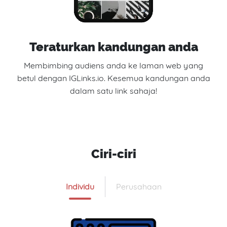
Teraturkan kandungan anda
Membimbing audiens anda ke laman web yang
betul dengan IGLinks.io. Kesemua kandungan anda
dalam satu link sahaja!
Ciri-ciri
Individu
Perusahaan