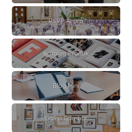
RSVP Acara
Katalog Produk
Blog Mini
Galeri Gambar