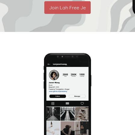
Join Lah Free Je