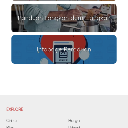
Panduan Langkah demi Langkah
Infopage Peraduan
EXPLORE
Ciri-ciri
Harga
Blog
Privasi