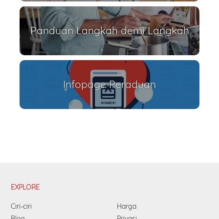
Panduan Langkah demi Langkah
Infopage Peraduan
EXPLORE
Ciri-ciri
Harga
Blog
Privasi