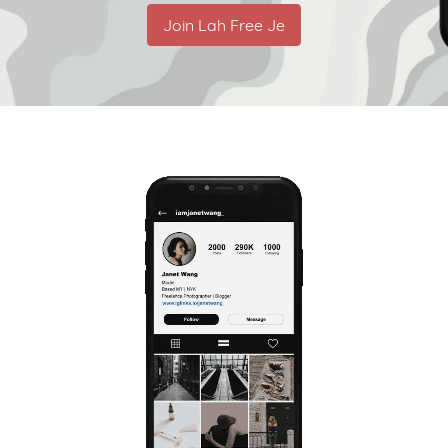
Join Lah Free Je