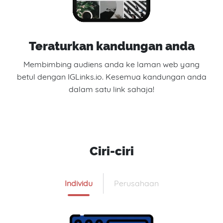
Teraturkan kandungan anda
Membimbing audiens anda ke laman web yang
betul dengan IGLinks.io. Kesemua kandungan anda
dalam satu link sahaja!
Ciri-ciri
Individu
Perusahaan