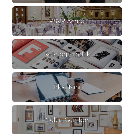
RSVP Acara
Katalog Produk
Blog Mini
Galeri Gambar