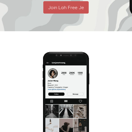
Join Lah Free Je