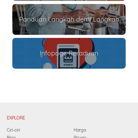
Panduan Langkah demi Langkah
Infopage Peraduan
EXPLORE
Ciri-ciri
Harga
Blog
Privasi