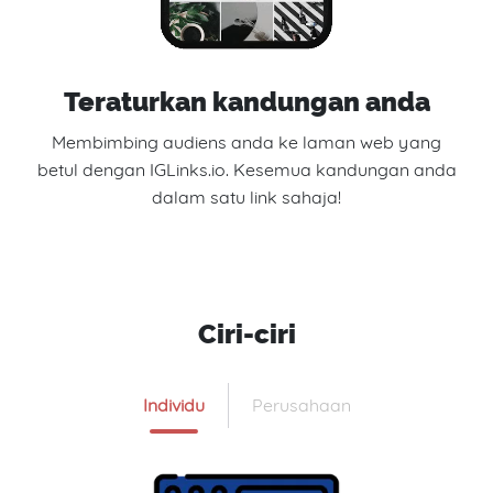
Teraturkan kandungan anda
Membimbing audiens anda ke laman web yang
betul dengan IGLinks.io. Kesemua kandungan anda
dalam satu link sahaja!
Ciri-ciri
Individu
Perusahaan