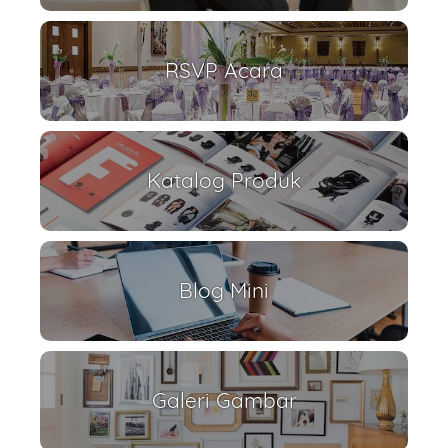
RSVP Acara
Katalog Produk
Blog Mini
Galeri Gambar